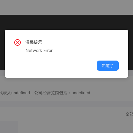
温馨提示
Network Error
知道了
undefined，公司经营范围包括：undefined
全